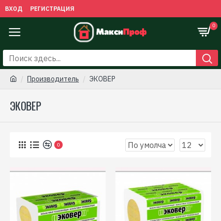
ВХОД
РЕГИСТРАЦИЯ
0
Производитель
ЭКОВЕР
ЭКОВЕР
0