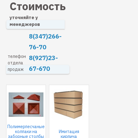
Стоимость
уточняйте у
менеджеров
8(347)266-
76-70
телефон
8(927)23-
отдела
67-670
продаж
Полимерпесчаные
колпаки на
Имитация
заборные столбы
кирпича