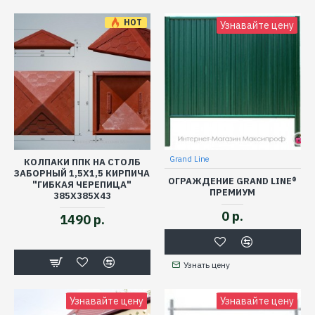
HOT
Узнавайте цену
Grand Line
КОЛПАКИ ППК НА СТОЛБ
ЗАБОРНЫЙ 1,5Х1,5 КИРПИЧА
ОГРАЖДЕНИЕ GRAND LINE®
"ГИБКАЯ ЧЕРЕПИЦА"
ПРЕМИУМ
385Х385Х43
0 р.
1490 р.
Узнать цену
Узнавайте цену
Узнавайте цену