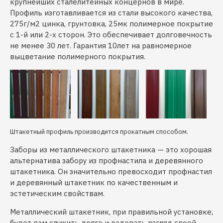
крупнейших сталелитейных концернов в мире.
Профиль изготавливается из стали высокого качества,
275г/м2 цинка, грунтовка, 25мк полимерное покрытие
с 1-й или 2-х сторон. Это обеспечивает долговечность
не менее 30 лет. Гарантия 10лет на равномерное
выцветание полимерного покрытия.
Штакетный профиль производится прокатным способом.
Заборы из металлического штакетника — это хорошая
альтернатива забору из профнастила и деревянного
штакетника. Он значительно превосходит профнастил
и деревянный штакетник по качественным и
эстетическим свойствам.
Металлический штакетник, при правильной установке,
будет вам служить долго и радовать взгляд своей