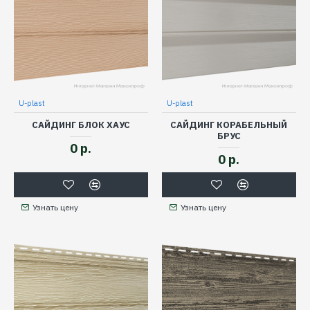
U-plast
U-plast
САЙДИНГ БЛОК ХАУС
САЙДИНГ КОРАБЕЛЬНЫЙ
БРУС
0 р.
0 р.
Узнать цену
Узнать цену