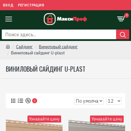
ВХОД
РЕГИСТРАЦИЯ
0
Сайдинг
Виниловый сайдинг
Виниловый сайдинг U-plast
ВИНИЛОВЫЙ САЙДИНГ U-PLAST
0
Узнавайте цену
Узнавайте цену