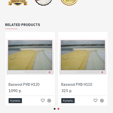
RELATED PRODUCTS
Baswool РУФ Н120
Baswool РУФ Н110
1090 р.
325 р.
Купить
Купить