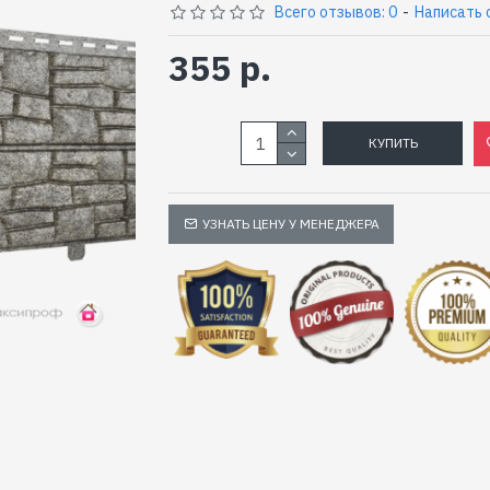
Всего отзывов: 0
-
Написать 
355 р.
КУПИТЬ
УЗНАТЬ ЦЕНУ У МЕНЕДЖЕРА