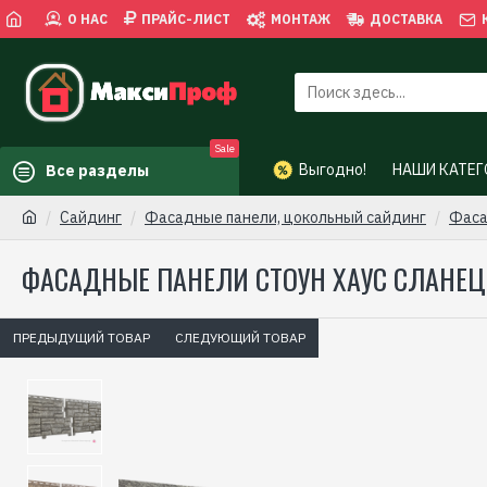
О НАС
ПРАЙС-ЛИСТ
МОНТАЖ
ДОСТАВКА
Sale
Выгодно!
НАШИ КАТЕГ
Все разделы
Сайдинг
Фасадные панели, цокольный сайдинг
Фаса
ФАСАДНЫЕ ПАНЕЛИ СТОУН ХАУС СЛАНЕЦ
ПРЕДЫДУЩИЙ ТОВАР
СЛЕДУЮЩИЙ ТОВАР