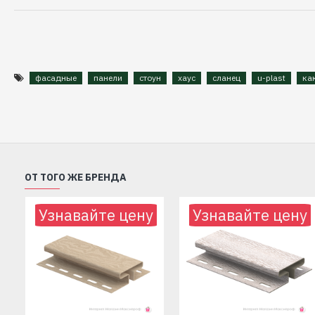
фасадные
панели
стоун
хаус
сланец
u-plast
ка
ОТ ТОГО ЖЕ БРЕНДА
Узнавайте цену
Узнавайте цену