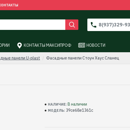
КОНТАКТЫ
8(937)329-9
ОРИИ
КОНТАКТЫ МАКСИПРОФ
НОВОСТИ
дные панели U-plast
Фасадные панели Стоун Хаус Сланец
В наличии
НАЛИЧИЕ:
39ce68e1361c
МОДЕЛЬ: