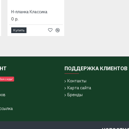
H-планка Классика
0 р.
Купить
УНТ
ПОДДЕРЖКА КЛИЕНТОВ
Вам сюда!
Контакты
Карта сайта
зов
Бренды
ссылка