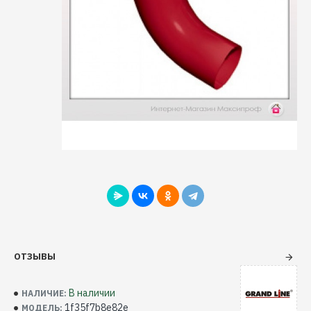
ОТЗЫВЫ
В наличии
НАЛИЧИЕ:
1f35f7b8e82e
МОДЕЛЬ: