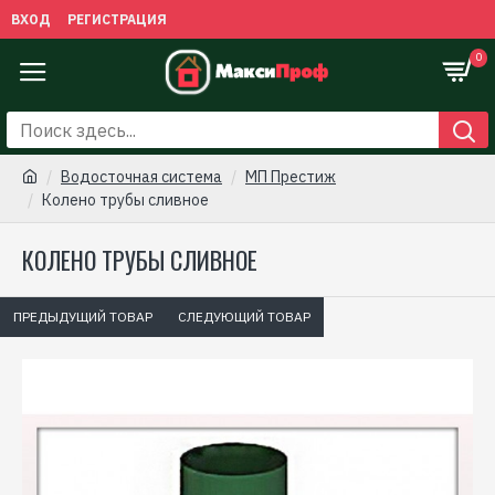
ВХОД
РЕГИСТРАЦИЯ
0
Водосточная сиcтема
МП Престиж
Колено трубы сливное
КОЛЕНО ТРУБЫ СЛИВНОЕ
ПРЕДЫДУЩИЙ ТОВАР
СЛЕДУЮЩИЙ ТОВАР