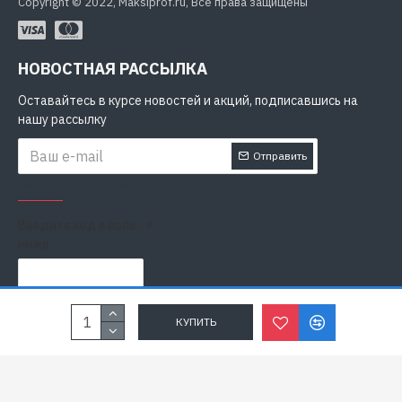
Copyright © 2022, Maksiprof.ru, Все права защищены
НОВОСТНАЯ РАССЫЛКА
Оставайтесь в курсе новостей и акций, подписавшись на
нашу рассылку
Отправить
ЗАЩИТА ОТ РОБОТОВ
Введите код в поле
ниже
Я прочитал
Политика конфиденциальности
и согласен с
КУПИТЬ
условиями безопасности и обработки персональных данных