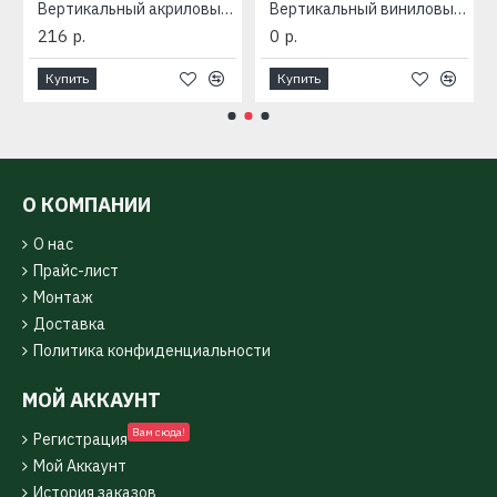
а плюс ПРЕМИУМ
Вертикальный акриловый сайдинг «Quadrohouse» Альта-Профиль
Вертикальный виниловый сайдинг «Quadrohouse» Альта-Профиль
216 р.
0 р.
Купить
Купить
О КОМПАНИИ
О нас
Прайс-лист
Монтаж
Доставка
Политика конфиденциальности
МОЙ АККАУНТ
Вам сюда!
Регистрация
Мой Аккаунт
История заказов