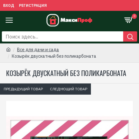
ВХОД
РЕГИСТРАЦИЯ
0
Все для дачи и сада
Козырёк двускатный без поликарбоната
КОЗЫРЁК ДВУСКАТНЫЙ БЕЗ ПОЛИКАРБОНАТА
ПРЕДЫДУЩИЙ ТОВАР
СЛЕДУЮЩИЙ ТОВАР