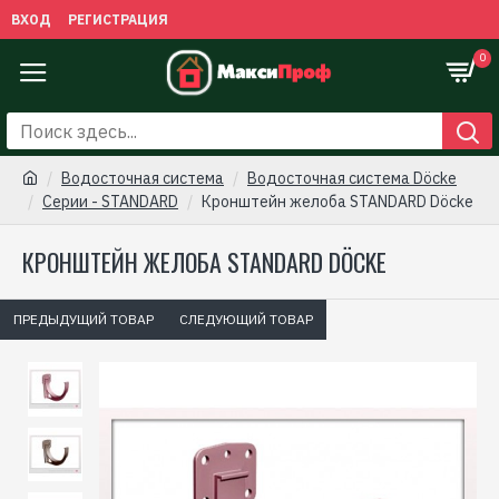
ВХОД
РЕГИСТРАЦИЯ
0
Водосточная сиcтема
Водосточная система Döcke
Серии - STANDARD
Кронштейн желоба STANDARD Döcke
КРОНШТЕЙН ЖЕЛОБА STANDARD DÖCKE
ПРЕДЫДУЩИЙ ТОВАР
СЛЕДУЮЩИЙ ТОВАР