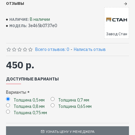
ОТЗЫВЫ
В наличии
НАЛИЧИЕ:
3e465b0737e0
МОДЕЛЬ:
Завод Стан
Всего отзывов: 0
-
Написать отзыв
450 р.
ДОСТУПНЫЕ ВАРИАНТЫ
Варианты
Толщина 0,5 мм
Толщина 0,7 мм
Толщина 0,8 мм
Толщина 0,65 мм
Толщина 0,75 мм
УЗНАТЬ ЦЕНУ У МЕНЕДЖЕРА