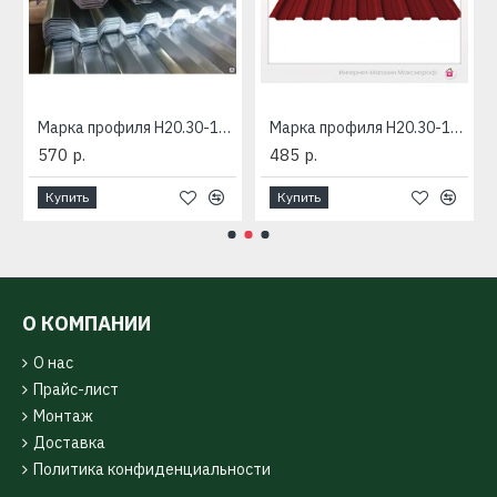
Марка профиля Н20.30-1085-2RAL
Марка профиля Н20.30-1085-RAL
570 р.
485 р.
Купить
Купить
О КОМПАНИИ
О нас
Прайс-лист
Монтаж
Доставка
Политика конфиденциальности