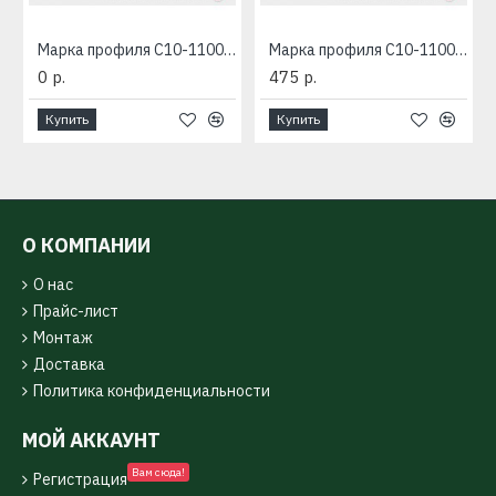
Марка профиля С10-1100-RAL
Марка профиля С10-1100-Zn
0 р.
475 р.
Купить
Купить
О КОМПАНИИ
О нас
Прайс-лист
Монтаж
Доставка
Политика конфиденциальности
МОЙ АККАУНТ
Вам сюда!
Регистрация