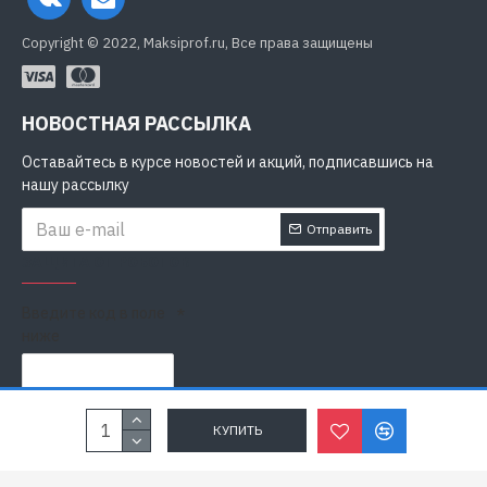
Copyright © 2022, Maksiprof.ru, Все права защищены
НОВОСТНАЯ РАССЫЛКА
Оставайтесь в курсе новостей и акций, подписавшись на
нашу рассылку
Отправить
ЗАЩИТА ОТ РОБОТОВ
Введите код в поле
ниже
Я прочитал
Политика конфиденциальности
и согласен с
КУПИТЬ
условиями безопасности и обработки персональных данных