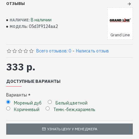
ОТЗЫВЫ
В наличии
НАЛИЧИЕ:
05d3f9124aa2
МОДЕЛЬ:
Grand Line
Всего отзывов: 0
-
Написать отзыв
333 р.
ДОСТУПНЫЕ ВАРИАНТЫ
Варианты
Мореный дуб
Белый,цветной
Коричневый
Темн.-беж,карамель
УЗНАТЬ ЦЕНУ У МЕНЕДЖЕРА