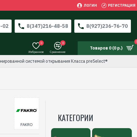
ЛОГИН
РЕГИСТРАЦИЯ
3-02
8(347)216-48-58
8(927)236-76-70
0
0
Товаров 0 (0 р.)
Избранное
Сравнение
инированной системой открывания Класса preSelect®
КАТЕГОРИИ
FAKRO