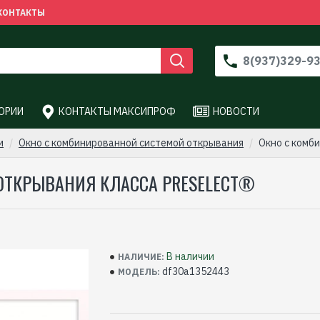
КОНТАКТЫ
8(937)329-9
ОРИИ
КОНТАКТЫ МАКСИПРОФ
НОВОСТИ
и
Окно с комбинированной системой открывания
Окно с комб
ОТКРЫВАНИЯ КЛАССА PRESELECT®
В наличии
НАЛИЧИЕ:
df30a1352443
МОДЕЛЬ: