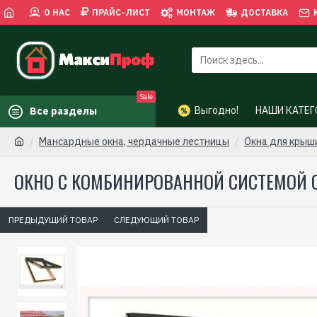
О НАС
ПРАЙС-ЛИСТ
МОНТАЖ
ДОСТАВКА
Sale
Выгодно!
НАШИ КАТЕГ
Все разделы
Мансардные окна, чердачные лестницы
Окна для крыш
ОКНО С КОМБИНИРОВАННОЙ СИСТЕМОЙ 
ПРЕДЫДУЩИЙ ТОВАР
СЛЕДУЮЩИЙ ТОВАР