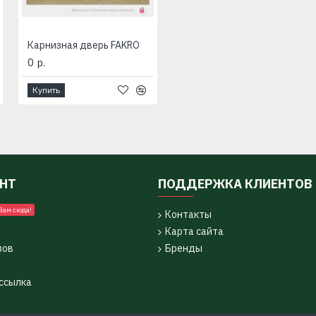
Карнизная дверь FAKRO
0 р.
Купить
УНТ
ПОДДЕРЖКА КЛИЕНТОВ
Вам сюда!
Контакты
Карта сайта
зов
Бренды
ссылка