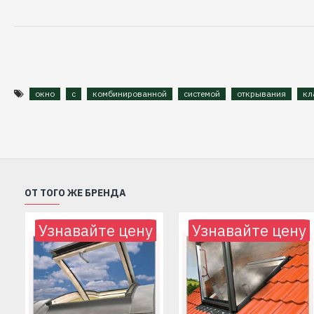
окно
с
комбинированной
системой
открывания
кл
ОТ ТОГО ЖЕ БРЕНДА
Узнавайте цену
Узнавайте цену