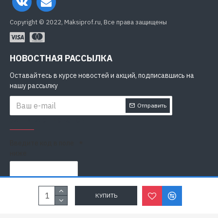
Copyright © 2022, Maksiprof.ru, Все права защищены
НОВОСТНАЯ РАССЫЛКА
Оставайтесь в курсе новостей и акций, подписавшись на
нашу рассылку
Отправить
ЗАЩИТА ОТ РОБОТОВ
Введите код в поле
ниже
Я прочитал
Политика конфиденциальности
и согласен с
КУПИТЬ
условиями безопасности и обработки персональных данных