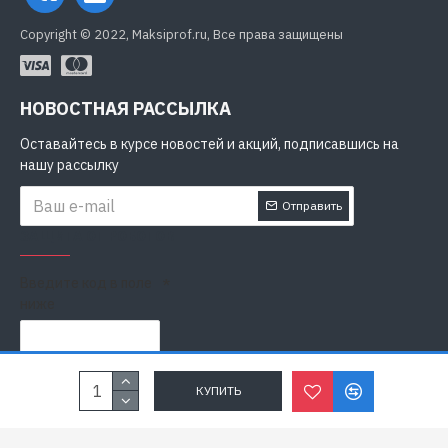
Copyright © 2022, Maksiprof.ru, Все права защищены
НОВОСТНАЯ РАССЫЛКА
Оставайтесь в курсе новостей и акций, подписавшись на
нашу рассылку
Отправить
ЗАЩИТА ОТ РОБОТОВ
Введите код в поле
ниже
Я прочитал
Политика конфиденциальности
и согласен с
КУПИТЬ
условиями безопасности и обработки персональных данных