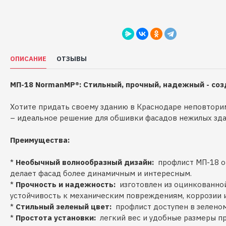
ОПИСАНИЕ
ОТЗЫВЫ
МП-18 NormanMP®: Стильный, прочный, надежный - со
Хотите придать своему зданию в Краснодаре неповто
– идеальное решение для обшивки фасадов нежилых здани
Преимущества:
*
Необычный волнообразный дизайн:
профлист МП-18 от
делает фасад более динамичным и интересным.
*
Прочность и надежность:
изготовлен из оцинкованной
устойчивость к механическим повреждениям, коррозии 
*
Стильный зеленый цвет:
профлист доступен в зеленом
*
Простота установки:
легкий вес и удобные размеры п