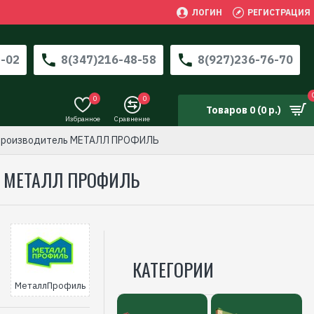
ЛОГИН
РЕГИСТРАЦИЯ
3-02
8(347)216-48-58
8(927)236-76-70
0
0
Товаров 0 (0 р.)
Избранное
Сравнение
- производитель МЕТАЛЛ ПРОФИЛЬ
Ь МЕТАЛЛ ПРОФИЛЬ
КАТЕГОРИИ
МеталлПрофиль