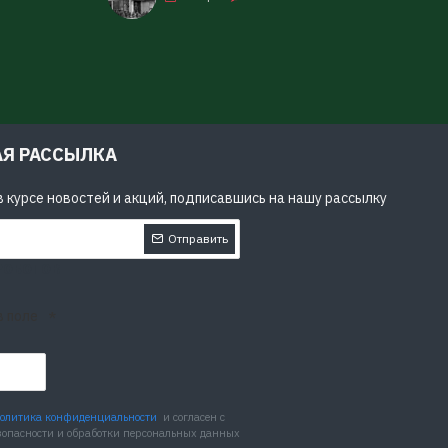
АЯ РАССЫЛКА
 курсе новостей и акций, подписавшись на нашу рассылку
Отправить
РОБОТОВ
в поле
олитика конфиденциальности
и согласен с
зопасности и обработки персональных данных