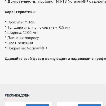
*
Долговечность:
профлист МП-18 NormanMP® с гарантие
Характеристики:
* Профиль: МП-18
* Толщина стали с покрытием: 0,5 мм
* Ширина: 1100 мм
* Длина: по запросу
* Цвет: зеленый
* Покрытие: NormanMP®
Сделайте свой фасад волнующим и надежным с профл
РЕКОМЕНДУЕМ