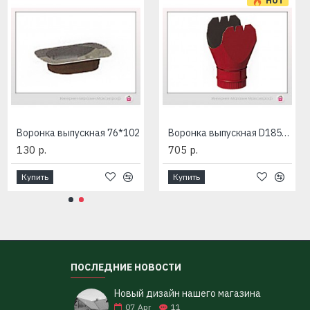
HOT
Воронка выпускная 76*102
Воронка выпускная D185/150
130 р.
705 р.
Купить
Купить
ПОСЛЕДНИЕ НОВОСТИ
Новый дизайн нашего магазина
07
Apr
11