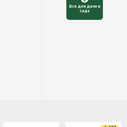
Все для дачи и
сада