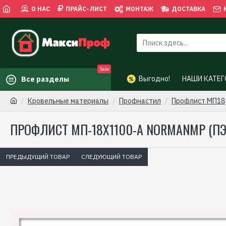
О НАС
ПРАЙС-ЛИСТ
МОНТАЖ
ДОСТАВКА
Sale
Выгодно!
НАШИ КАТЕГ
Все разделы
Кровельные материалы
Профнастил
Профлист МП18
ПРОФЛИСТ МП-18X1100-A NORMANMP (ПЭ
ПРЕДЫДУЩИЙ ТОВАР
СЛЕДУЮЩИЙ ТОВАР