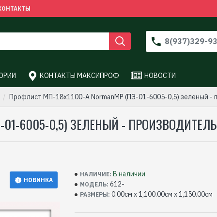
КОНТАКТЫ
8(937)329-9
ОРИИ
КОНТАКТЫ МАКСИПРОФ
НОВОСТИ
Профлист МП-18x1100-A NormanMP (ПЭ-01-6005-0,5) зеленый 
-01-6005-0,5) ЗЕЛЕНЫЙ - ПРОИЗВОДИТЕЛ
В наличии
НАЛИЧИЕ:
НОВИНКА
612-
МОДЕЛЬ:
0.00см x 1,100.00см x 1,150.00см
РАЗМЕРЫ: