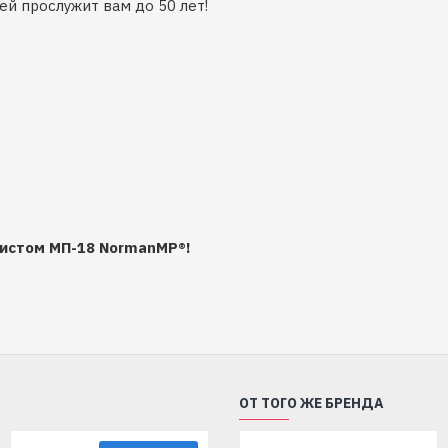
й прослужит вам до 50 лет!
истом МП-18 NormanMP®!
ОТ ТОГО ЖЕ БРЕНДА