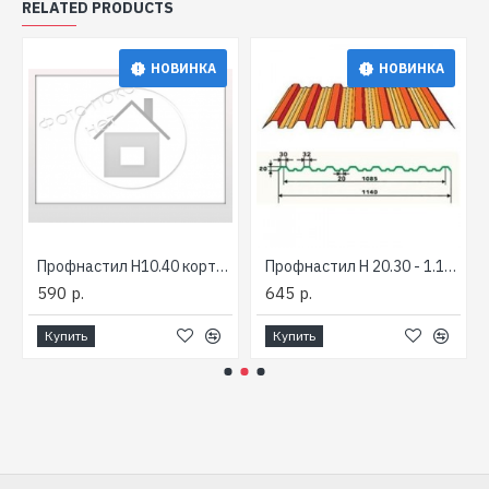
RELATED PRODUCTS
НОВИНКА
НОВИНКА
Профнастил Н10.40 кортен (ст.медь)
Профнастил Н 20.30 - 1.14 (1.085) толщ. 0.5-.055мм
590 р.
645 р.
Купить
Купить