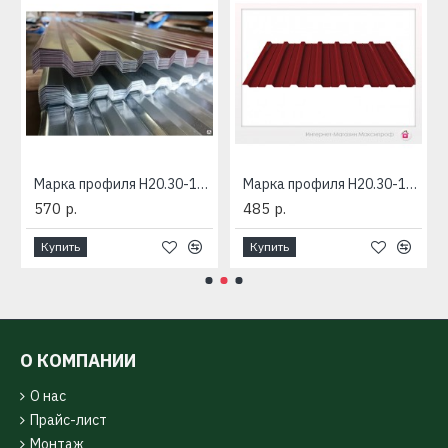
Марка профиля Н20.30-1085-2RAL
Марка профиля Н20.30-1085-RAL
570 р.
485 р.
Купить
Купить
О КОМПАНИИ
О нас
Прайс-лист
Монтаж