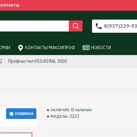
КОНТАКТЫ
8(937)329-9
ОРИИ
КОНТАКТЫ МАКСИПРОФ
НОВОСТИ
0
Профнастил Н10.40 RAL 3003
В наличии
НАЛИЧИЕ:
НОВИНКА
2223
МОДЕЛЬ: