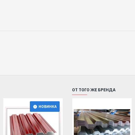
ОТ ТОГО ЖЕ БРЕНДА
Узнавайте цену
НОВИНКА