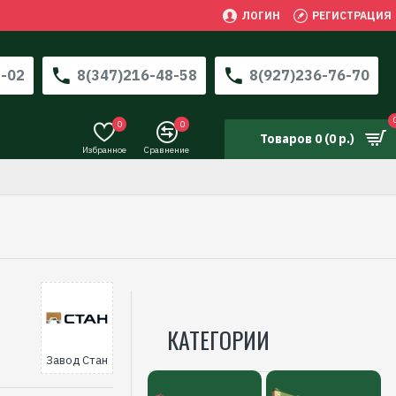
ЛОГИН
РЕГИСТРАЦИЯ
3-02
8(347)216-48-58
8(927)236-76-70
0
0
Товаров 0 (0 р.)
Избранное
Сравнение
КАТЕГОРИИ
Завод Стан