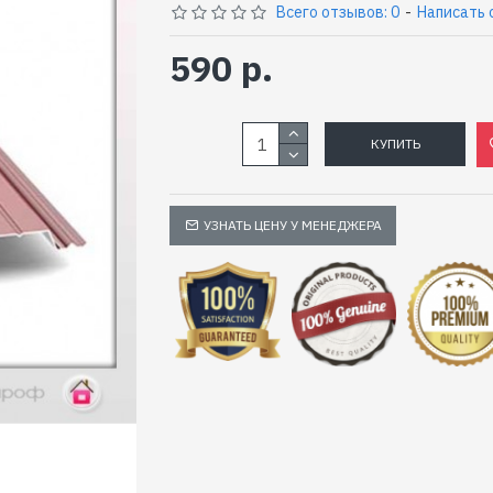
Всего отзывов: 0
-
Написать 
590 р.
КУПИТЬ
УЗНАТЬ ЦЕНУ У МЕНЕДЖЕРА