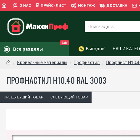
О НАС
ПРАЙС-ЛИСТ
МОНТАЖ
ДОСТАВКА
Sale
Выгодно!
НАШИ КАТЕГ
Все разделы
Кровельные материалы
Профнастил
Профлист Н10.4
ПРОФНАСТИЛ Н10.40 RAL 3003
ПРЕДЫДУЩИЙ ТОВАР
СЛЕДУЮЩИЙ ТОВАР