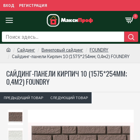
ВХОД
РЕГИСТРАЦИЯ
0
Сайдинг
Виниловый сайдинг
FOUNDRY
Сайдинг-панели Кирпич 10 (1575*254мм; 0,4м2) FOUNDRY
САЙДИНГ-ПАНЕЛИ КИРПИЧ 10 (1575*254ММ;
0,4М2) FOUNDRY
ПРЕДЫДУЩИЙ ТОВАР
СЛЕДУЮЩИЙ ТОВАР