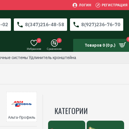
ЛОГИН
РЕГИСТРАЦИЯ
3-02
8(347)216-48-58
8(927)236-76-70
0
0
Товаров 0 (0 р.)
Избранное
Сравнение
очные системы Удлинитель кронштейна
КАТЕГОРИИ
Альта-Профиль