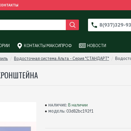
КОНТАКТЫ
8(937)329-9
ОРИИ
КОНТАКТЫ МАКСИПРОФ
НОВОСТИ
филь
Водосточная система Альта - Серия "СТАНДАРТ"
Водост
КРОНШТЕЙНА
В наличии
НАЛИЧИЕ:
03d82bc192f1
МОДЕЛЬ: