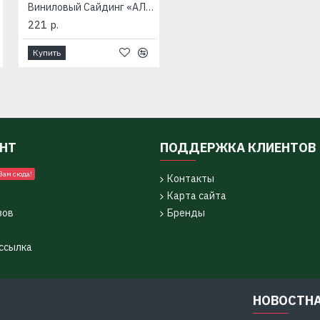
Виниловый Сайдинг «АЛЬТА-САЙДИНГ»
221 р.
Купить
УНТ
ПОДДЕРЖКА КЛИЕНТОВ
Вам сюда!
Контакты
Карта сайта
зов
Бренды
ссылка
НОВОСТН