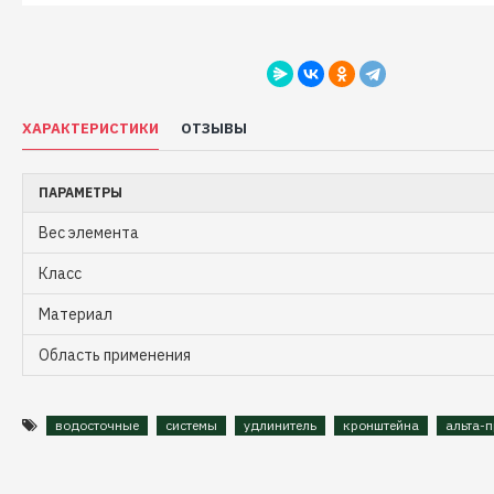
ХАРАКТЕРИСТИКИ
ОТЗЫВЫ
ПАРАМЕТРЫ
Вес элемента
Класс
Материал
Область применения
водосточные
системы
удлинитель
кронштейна
альта-