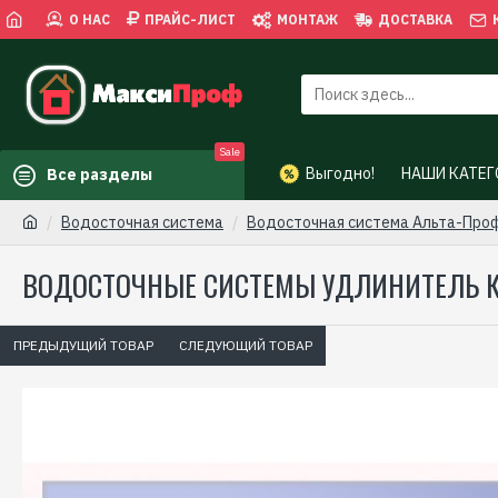
О НАС
ПРАЙС-ЛИСТ
МОНТАЖ
ДОСТАВКА
Sale
Выгодно!
НАШИ КАТЕГ
Все разделы
Водосточная сиcтема
Водосточная система Альта-Про
ВОДОСТОЧНЫЕ СИСТЕМЫ УДЛИНИТЕЛЬ 
ПРЕДЫДУЩИЙ ТОВАР
СЛЕДУЮЩИЙ ТОВАР