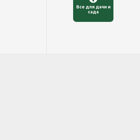
Все для дачи и
сада